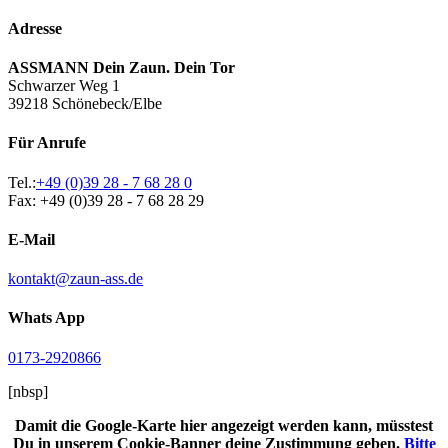
Adresse
ASSMANN Dein Zaun. Dein Tor
Schwarzer Weg 1
39218 Schönebeck/Elbe
Für Anrufe
Tel.:
+49 (0)39 28 - 7 68 28 0
Fax: +49 (0)39 28 - 7 68 28 29
E-Mail
kontakt@zaun-ass.de
Whats App
0173-2920866
[nbsp]
Damit die Google-Karte hier angezeigt werden kann, müsstest
Du in unserem Cookie-Banner deine Zustimmung geben.
Bitte