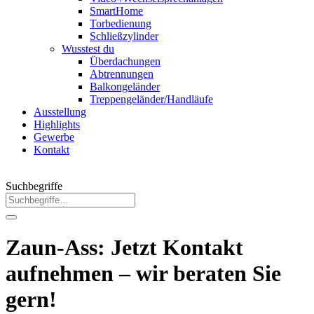
SmartHome
Torbedienung
Schließzylinder
Wusstest du
Überdachungen
Abtrennungen
Balkongeländer
Treppengeländer/Handläufe
Ausstellung
Highlights
Gewerbe
Kontakt
Suchbegriffe
Zaun-Ass: Jetzt Kontakt
aufnehmen – wir beraten Sie
gern!